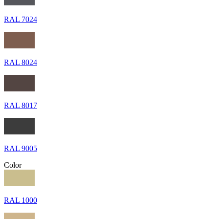
RAL 7024
RAL 8024
RAL 8017
RAL 9005
Color
RAL 1000