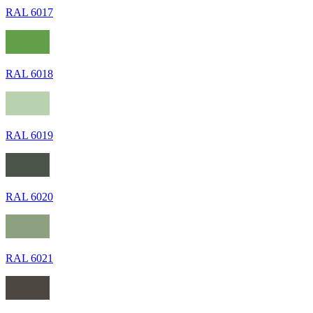
RAL 6017
RAL 6018
RAL 6019
RAL 6020
RAL 6021