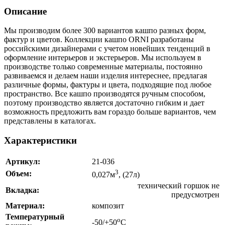
Описание
Мы производим более 300 вариантов кашпо разных форм,
фактур и цветов. Коллекции кашпо ORNI разработаны
российскими дизайнерами с учетом новейших тенденций в
оформление интерьеров и экстерьеров. Мы используем в
производстве только современные материалы, постоянно
развиваемся и делаем наши изделия интереснее, предлагая
различные формы, фактуры и цвета, подходящие под любое
пространство. Все кашпо производятся ручным способом,
поэтому производство является достаточно гибким и дает
возможность предложить вам гораздо больше вариантов, чем
представлены в каталогах.
Характеристики
Артикул:
21-036
3
Объем:
0,027м
, (27л)
технический горшок не
Вкладка:
предусмотрен
Материал:
композит
Температурный
о
-50/+50
С