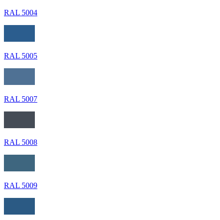
RAL 5004
RAL 5005
RAL 5007
RAL 5008
RAL 5009