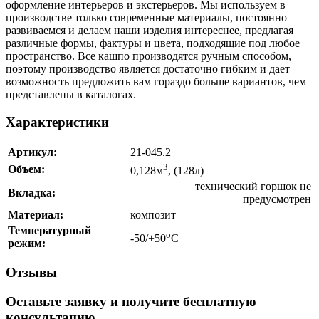
оформление интерьеров и экстерьеров. Мы используем в
производстве только современные материалы, постоянно
развиваемся и делаем наши изделия интереснее, предлагая
различные формы, фактуры и цвета, подходящие под любое
пространство. Все кашпо производятся ручным способом,
поэтому производство является достаточно гибким и дает
возможность предложить вам гораздо больше вариантов, чем
представлены в каталогах.
Характеристики
Артикул:
21-045.2
3
Объем:
0,128м
, (128л)
технический горшок не
Вкладка:
предусмотрен
Материал:
композит
Температурный
о
-50/+50
С
режим:
Отзывы
Оставьте заявку и получите бесплатную
консультацию