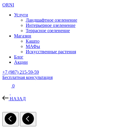
ORNI
Услуги
Ландшафтное озеленение
Интерьерное озеленение
Террасное озеленение
Магазин
Кашпо
МАФы
Искусственные растения
Блог
Акции
+7 (987) 215-59-59
Бесплатная консультация
0
НАЗАД