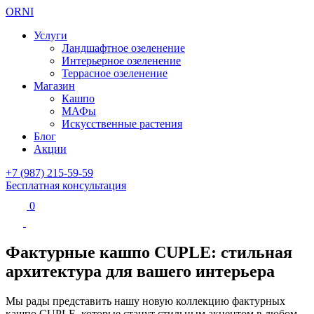
ORNI
Услуги
Ландшафтное озеленение
Интерьерное озеленение
Террасное озеленение
Магазин
Кашпо
МАФы
Искусственные растения
Блог
Акции
+7 (987) 215-59-59
Бесплатная консультация
0
Фактурные кашпо CUPLE: стильная
архитектура для вашего интерьера
Мы рады представить нашу новую коллекцию фактурных
кашпо CUPLE, которые станут стильным акцентом в любом