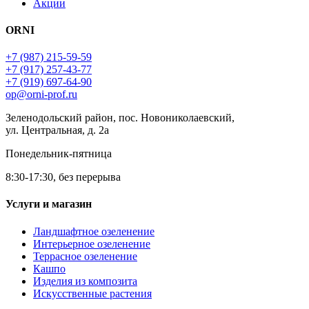
Акции
ORNI
+7 (987) 215-59-59
+7 (917) 257-43-77
+7 (919) 697-64-90
op@orni-prof.ru
Зеленодольский район, пос. Новониколаевский,
ул. Центральная, д. 2а
Понедельник-пятница
8:30-17:30, без перерыва
Услуги и магазин
Ландшафтное озеленение
Интерьерное озеленение
Террасное озеленение
Кашпо
Изделия из композита
Искусственные растения