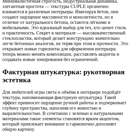
Минималистичная строгость, индустриальная динамика,
элегантная простота — текстуры CUPLE органично
вливаются в различные интерьеры. Имитируя бетон, они
создают ощущение массивности и монолитности, но в
отличие от натурального бетона, остаются лёгкими и
мобильными. Это идеальный выбор для тех, кто ценит стиль
и практичность. Секрет в материале — высококачественный
стеклопластик, который делает конструкцию значительно
легче бетонных аналогов, не теряя при этом в прочности. Это
открывает новые горизонты для оформления интерьера:
теперь можно менять композиции, расставлять акценты и
создавать новые зонирования без ограничений.
Фактурная штукатурка: рукотворная
эстетика
Для любителей игры света и объёма в интерьере подойдёт
текстура, напоминающая фактурную штукатурку. Такой
эффект привносит ощущение ручной работы и подчеркивает
глубину пространства, наполняя его живостью и
выразительностью. В сочетании с зеленью и натуральными
материалами такие элементы становятся ярким акцентом,
который привлекает внимание и гармонично дополняет
общую картину.