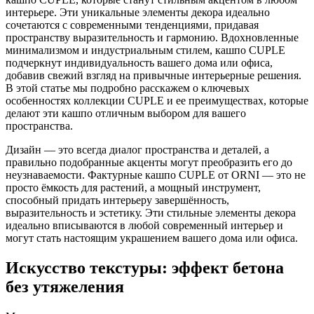
интерьере. Эти уникальные элементы декора идеально
сочетаются с современными тенденциями, придавая
пространству выразительность и гармонию. Вдохновленные
минимализмом и индустриальным стилем, кашпо CUPLE
подчеркнут индивидуальность вашего дома или офиса,
добавив свежий взгляд на привычные интерьерные решения.
В этой статье мы подробно расскажем о ключевых
особенностях коллекции CUPLE и ее преимуществах, которые
делают эти кашпо отличным выбором для вашего
пространства.
Дизайн — это всегда диалог пространства и деталей, а
правильно подобранные акценты могут преобразить его до
неузнаваемости. Фактурные кашпо CUPLE от ORNI — это не
просто ёмкость для растений, а мощный инструмент,
способный придать интерьеру завершённость,
выразительность и эстетику. Эти стильные элементы декора
идеально вписываются в любой современный интерьер и
могут стать настоящим украшением вашего дома или офиса.
Искусство текстуры: эффект бетона
без утяжеления