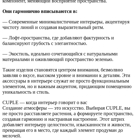
компонент, меняющий восприятие пространства.
Они гармонично вписываются в:
— Современные минималистичные интерьеры, акцентируя
чистоту линий и создавая выразительный ритм.
— Лофт-пространства, где добавляют фактурность и
балансируют грубость с элегантностью.
— Экостиль, идеально сочетающийся с натуральными
материалами и оживляющий пространство зеленью.
Такие изделия становятся центром внимания, безмолвно
заявляя о вкусе, высоком уровне и внимании к деталям. Эти
аксессуары в интерьере служат не просто функциональным
элементом, но и важным акцентом, придающим помещению
уникальность и стиль.
CUPLE — когда интерьер говорит о вас
Создание атмосферы — это искусство. Выбирая CUPLE, вы
не просто расставляете растения, а формируете пространство,
создавая гармонию и настраивая настроение. Этот штрих
добавляет интерьеру целостности, изысканности и живости,
превращая его в место, где каждый элемент продуман до
мелочей.