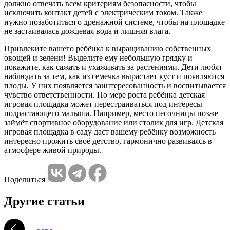
должно отвечать всем критериям безопасности, чтобы
исключить контакт детей с электрическим током. Также
нужно позаботиться о дренажной системе, чтобы на площадке
не застаивалась дождевая вода и лишняя влага.
Привлеките вашего ребёнка к выращиванию собственных
овощей и зелени! Выделите ему небольшую грядку и
покажите, как сажать и ухаживать за растениями. Дети любят
наблюдать за тем, как из семечка вырастает куст и появляются
плоды. У них появляется заинтересованность и воспитывается
чувство ответственности. По мере роста ребёнка детская
игровая площадка может перестраиваться под интересы
подрастающего малыша. Например, место песочницы позже
займёт спортивное оборудование или столик для игр. Детская
игровая площадка в саду даст вашему ребёнку возможность
интересно прожить своё детство, гармонично развиваясь в
атмосфере живой природы.
Поделиться
Другие статьи